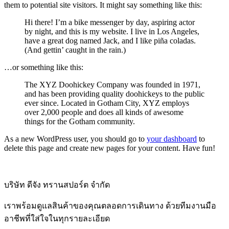
them to potential site visitors. It might say something like this:
Hi there! I’m a bike messenger by day, aspiring actor
by night, and this is my website. I live in Los Angeles,
have a great dog named Jack, and I like piña coladas.
(And gettin’ caught in the rain.)
…or something like this:
The XYZ Doohickey Company was founded in 1971,
and has been providing quality doohickeys to the public
ever since. Located in Gotham City, XYZ employs
over 2,000 people and does all kinds of awesome
things for the Gotham community.
As a new WordPress user, you should go to
your dashboard
to
delete this page and create new pages for your content. Have fun!
บริษัท ดีจัง ทรานสปอร์ต จำกัด
เราพร้อมดูแลสินค้าของคุณตลอดการเดินทาง ด้วยทีมงานมือ
อาชีพที่ใส่ใจในทุกรายละเอียด